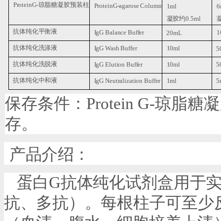
ProteinG-
琼脂糖凝胶预装柱
ProteinG-agarose Column
6
1ml
凝胶约
0.5ml
抗体纯化平衡液
IgG Balance Buffer
1
20mL
抗体纯化洗涤液
10ml
IgG Wash Buffer
5
抗体纯化洗脱液
10ml
5
IgG Elution Buffer
抗体纯化中和液
1ml
5
IgG Neutralization Buffer
保存条件：
Protein G-
琼脂糖凝
存。
产品介绍：
蛋白
G
抗体纯化试剂盒用于
抗、多抗）。每根柱子可至少