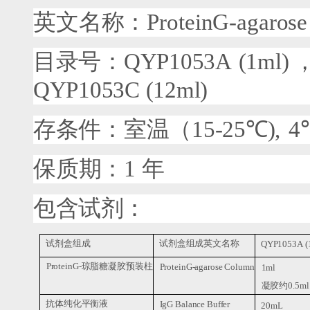
英文名称：
ProteinG-agarose
目录号：
QYP1053A
(1ml)
QYP1053C
(12ml)
存条件：室温（
15-25
℃
),
4
保质期：
1
年
包含试剂：
试剂盒组成
试剂盒组成英文名称
QYP1053A (
ProteinG-
琼脂糖凝胶预装柱
ProteinG-agarose Column
1ml
凝胶约
0.5ml
抗体纯化平衡液
IgG Balance Buffer
20mL