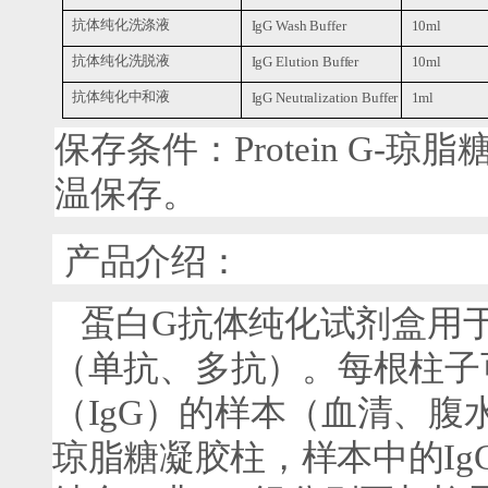
抗体纯化洗涤液
10ml
IgG Wash Buffer
抗体纯化洗脱液
10ml
IgG Elution Buffer
抗体纯化中和液
1ml
IgG Neutralization Buffer
保存条件：
Protein G-
琼脂
温保存。
产品介绍：
蛋白
G
抗体纯化试剂盒用
（单抗、多抗）。每根柱子
（
IgG
）的样本（血清、腹
琼脂糖凝胶柱，样本中的
Ig