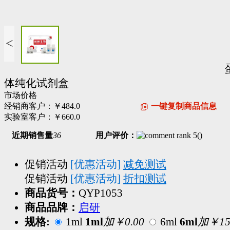
<
体纯化试剂盒
市场价格
经销商客户：
￥484.0
一键复制商品信息
实验室客户：
￥660.0
近期销售量
36
用户评价：
(
)
促销活动
[优惠活动]
减免测试
促销活动
[优惠活动]
折扣测试
商品货号：
QYP1053
商品品牌：
启研
规格:
1ml
1ml
加￥0.00
6ml
6ml
加￥150