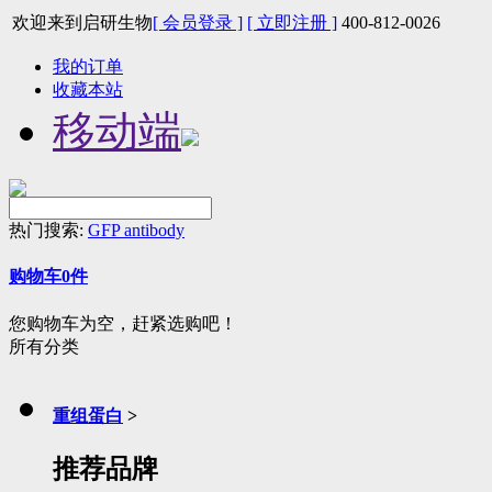
欢迎来到启研生物
[ 会员登录 ]
[ 立即注册 ]
400-812-0026
我的订单
收藏本站
移动端
热门搜索:
GFP antibody
购物车
0
件
您购物车为空，赶紧选购吧！
所有分类
重组蛋白
>
推荐品牌