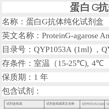
蛋白
G
抗
名称：蛋白
G
抗体纯化试剂盒
英文名称：
ProteinG-agarose A
目录号：
QYP1053A
(1ml)
，
Q
存条件：室温（
15-25
℃
),
4
℃
保质期：
1
年
包含试剂：
试剂盒组成
试剂盒组成英文名称
QYP1053A (1ml)
Q