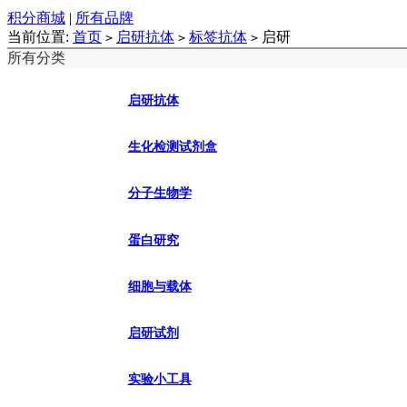
积分商城
|
所有品牌
当前位置:
首页
启研抗体
标签抗体
启研
>
>
>
所有分类
启研抗体
生化检测试剂盒
分子生物学
蛋白研究
细胞与载体
启研试剂
实验小工具