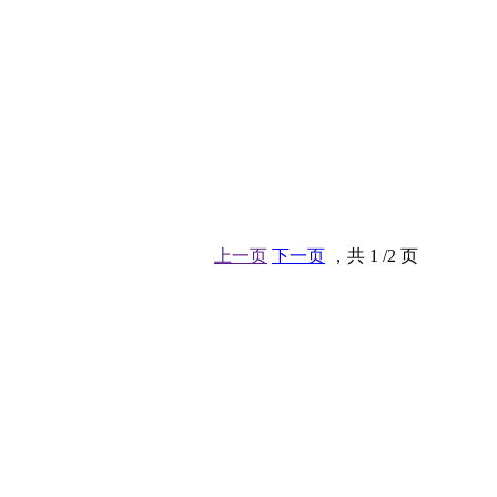
上一页
下一页
，共
1
/2 页