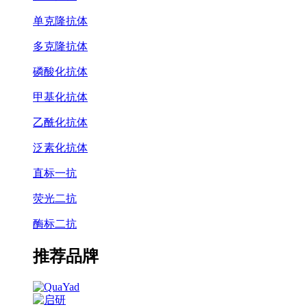
单克隆抗体
多克隆抗体
磷酸化抗体
甲基化抗体
乙酰化抗体
泛素化抗体
直标一抗
荧光二抗
酶标二抗
推荐品牌