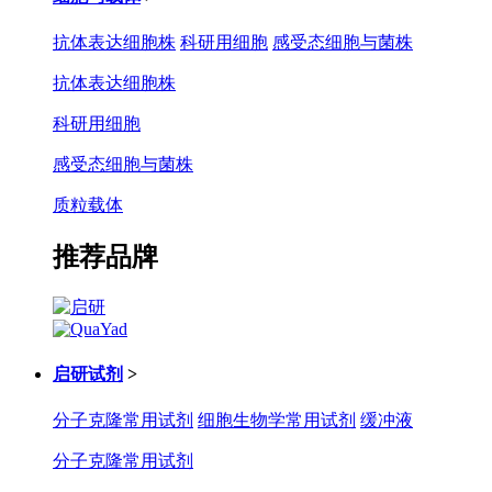
抗体表达细胞株
科研用细胞
感受态细胞与菌株
抗体表达细胞株
科研用细胞
感受态细胞与菌株
质粒载体
推荐品牌
启研试剂
>
分子克隆常用试剂
细胞生物学常用试剂
缓冲液
分子克隆常用试剂