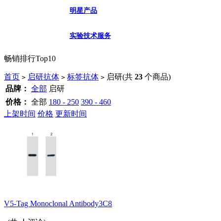
明星产品
实验技术服务
畅销排行Top10
首页
启研抗体
标签抗体
启研
(共
23
个商品)
>
>
>
品牌：
全部
启研
价格：
全部
180 - 250
390 - 460
上架时间
价格
更新时间
V5-Tag Monoclonal Antibody3C8