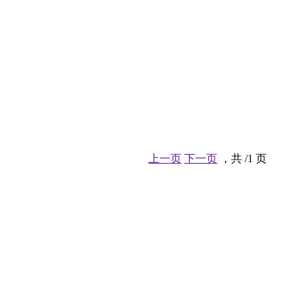
上一页
下一页
，共 /1 页