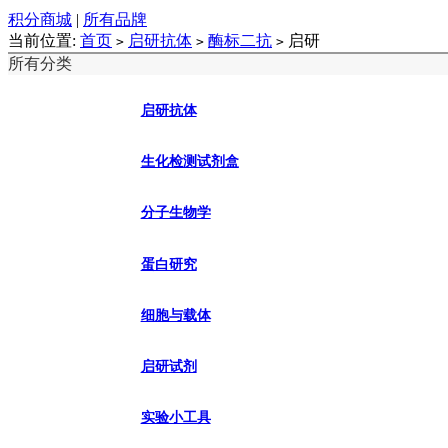
积分商城
|
所有品牌
当前位置:
首页
启研抗体
酶标二抗
启研
>
>
>
所有分类
启研抗体
生化检测试剂盒
分子生物学
蛋白研究
细胞与载体
启研试剂
实验小工具