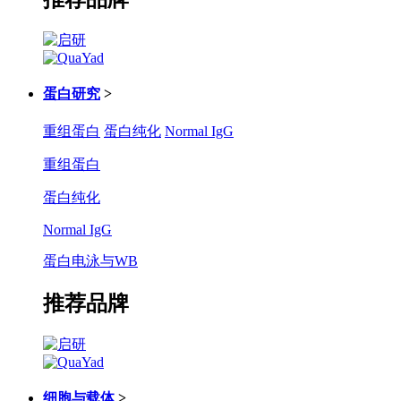
蛋白研究
>
重组蛋白
蛋白纯化
Normal IgG
重组蛋白
蛋白纯化
Normal IgG
蛋白电泳与WB
推荐品牌
细胞与载体
>