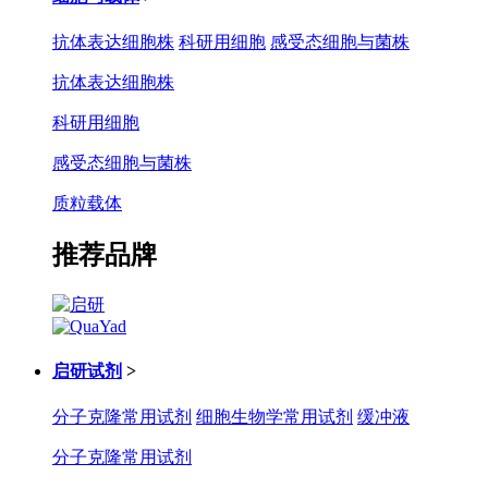
抗体表达细胞株
科研用细胞
感受态细胞与菌株
抗体表达细胞株
科研用细胞
感受态细胞与菌株
质粒载体
推荐品牌
启研试剂
>
分子克隆常用试剂
细胞生物学常用试剂
缓冲液
分子克隆常用试剂