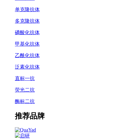
单克隆抗体
多克隆抗体
磷酸化抗体
甲基化抗体
乙酰化抗体
泛素化抗体
直标一抗
荧光二抗
酶标二抗
推荐品牌