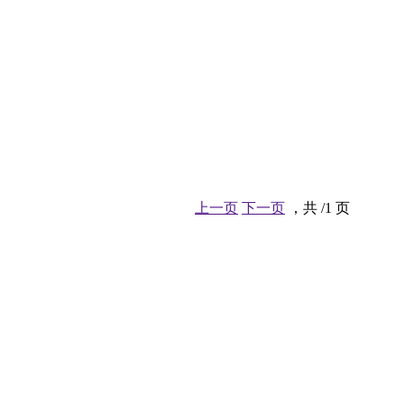
上一页
下一页
，共 /1 页