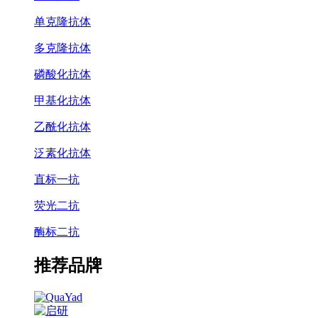
单克隆抗体
多克隆抗体
磷酸化抗体
甲基化抗体
乙酰化抗体
泛素化抗体
直标一抗
荧光二抗
酶标二抗
推荐品牌