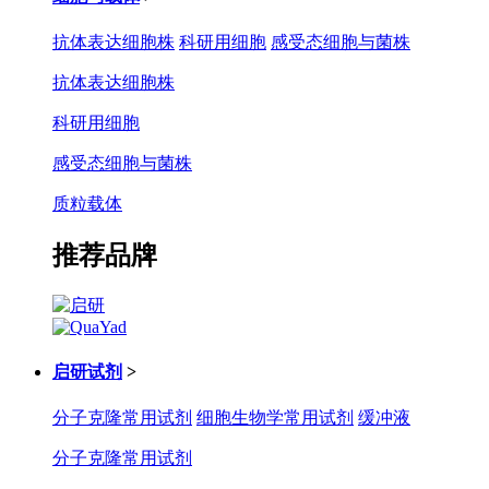
抗体表达细胞株
科研用细胞
感受态细胞与菌株
抗体表达细胞株
科研用细胞
感受态细胞与菌株
质粒载体
推荐品牌
启研试剂
>
分子克隆常用试剂
细胞生物学常用试剂
缓冲液
分子克隆常用试剂